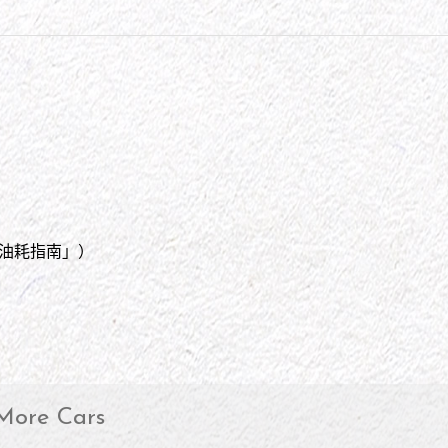
車輛油耗指南」）
More Cars