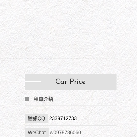
Car Price
租車介紹
2339712733
騰訊QQ
WeChat
w0978786060