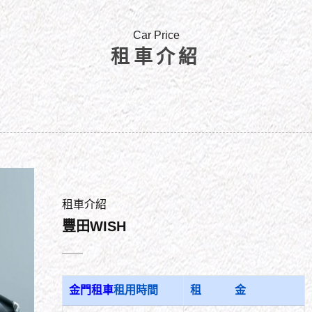
Car Price
租車介紹
租車介紹
豐田WISH
金門租車
租用時間
租 金