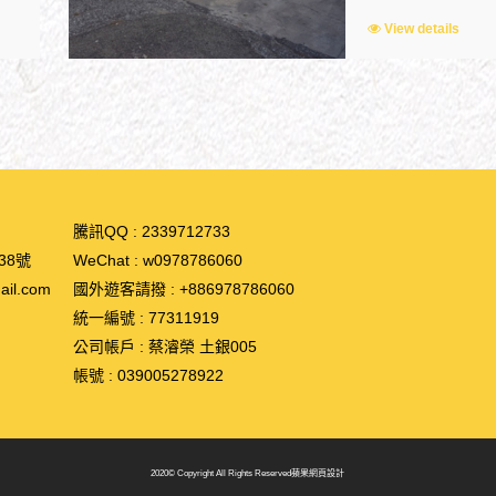
View details
騰訊QQ : 2339712733
38號
WeChat :
w0978786060
il.com
國外遊客請撥 :
+886978786060
統一編號 : 77311919
公司帳戶 : 蔡濬榮 土銀005
帳號 : 039005278922
2020© Copyright All Rights Reserved
蘋果網頁設計