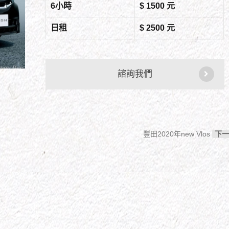
6小時
$ 1500 元
日租
$ 2500 元
諮詢我們
豐田2020年new Vlos
下一