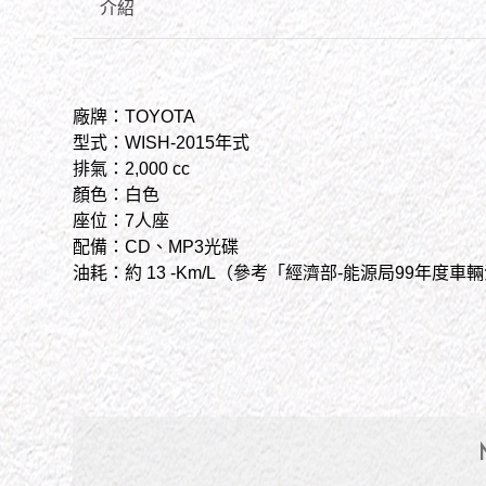
介紹
廠牌：TOYOTA
型式：WISH-2015年式
排氣：2,000 cc
顏色：白色
座位：7人座
配備：CD、MP3光碟
油耗：約 13 -Km/L（參考「經濟部-能源局99年度