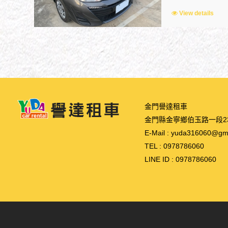
View details
金門譽達租車
金門縣金寧鄉伯玉路一段2
E-Mail :
yuda316060@gma
TEL :
0978786060
LINE ID :
0978786060