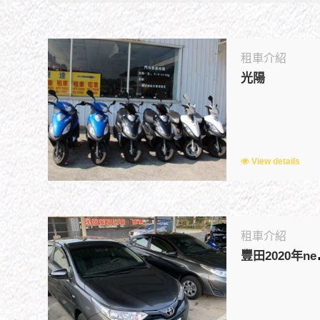
租車介紹
光陽
View details
租車介紹
田2