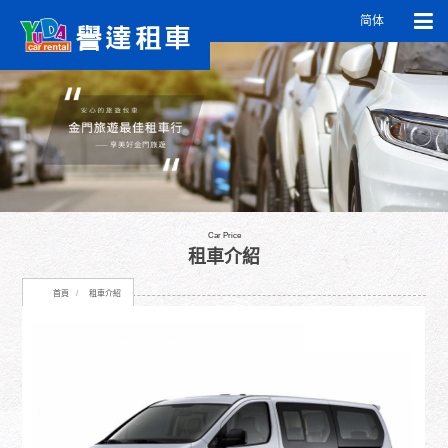
简体
Car Price
租車介紹
首頁
租車介紹