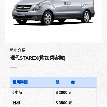
租車介紹
現代STAREX(附加乘客險)
租用時間
租 金
6小時
$ 2000 元
日租
$ 3500 元