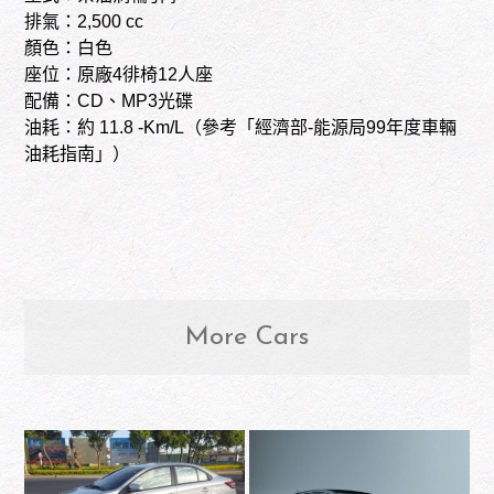
排氣：2,500 cc
顏色：白色
座位：原廠4徘椅12人座
配備：CD、MP3光碟
油耗：約 11.8 -Km/L（參考「經濟部-能源局99年度車輛
油耗指南」）
More Cars