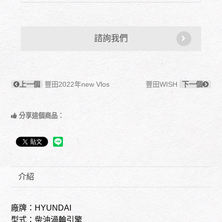
諮詢我們
上一個
豐田2022年new Vlos
豐田WISH
下一個
分享這個商品：
介紹
廠牌：HYUNDAI
型式：柴油渦輪引擎