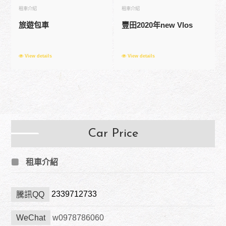
租車介紹
租車介紹
旅遊包車
豐田2020年new Vlos
View details
View details
Car Price
租車介紹
2339712733
騰訊QQ
WeChat
w0978786060