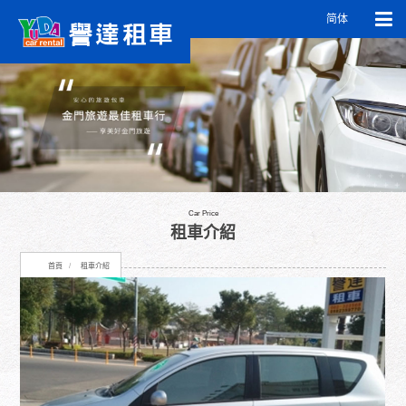
简体
Car Price
租車介紹
首頁
租車介紹