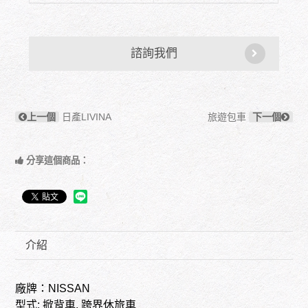
諮詢我們
上一個
日產LIVINA
旅遊包車
下一個
分享這個商品：
介紹
廠牌：NISSAN
型式: 掀背車, 跨界休旅車