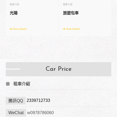
租車介紹
租車介紹
光陽
旅遊包車
View details
View details
Car Price
租車介紹
2339712733
騰訊QQ
WeChat
w0978786060