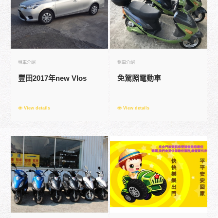
租車介紹
租車介紹
豐田2017年new Vlos
免駕照電動車
View details
View details