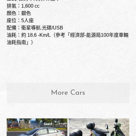
排氣：1,600 cc
顏色：銀色
座位：5人座
配備：衛星導航.光碟/USB
油耗：約 18.6 -Km/L（參考「經濟部-能源局100年度車輛
油耗指南」）
More Cars