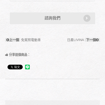
諮詢我們
上一個
免駕照電動車
日產LIVINA
下一個
分享這個商品：