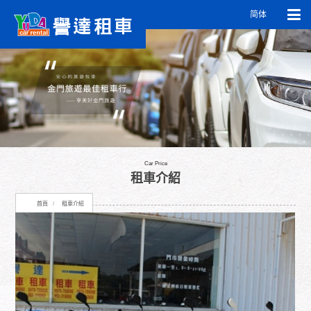
简体
Car Price
租車介紹
首頁
租車介紹