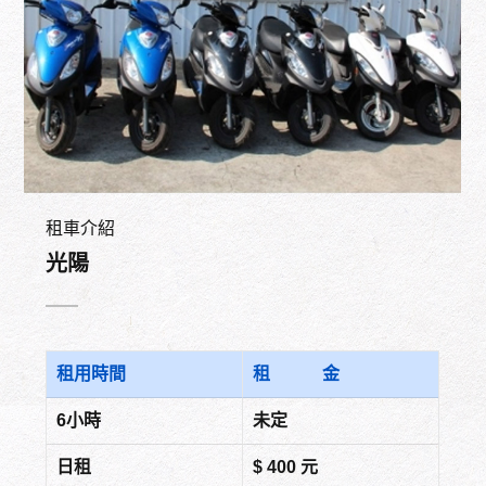
租車介紹
光陽
租用時間
租 金
6小時
未定
日租
$ 400 元