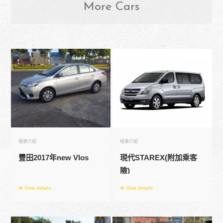
More Cars
租車介紹
租車介紹
豐田2017年new Vlos
現代STAREX(附加乘客
險)
View details
View details