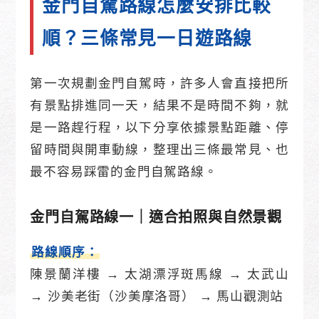
金門自駕路線怎麼安排比較
順？三條常見一日遊路線
第一次規劃金門自駕時，許多人會直接把所
有景點排進同一天，結果不是時間不夠，就
是一路趕行程，以下分享依據景點距離、停
留時間與開車動線，整理出三條最常見、也
最不容易踩雷的金門自駕路線。
金門自駕路線一｜適合拍照與自然景觀
路線順序：
陳景蘭洋樓 → 太湖漂浮斑馬線 → 太武山
→ 沙美老街（沙美摩洛哥） → 馬山觀測站