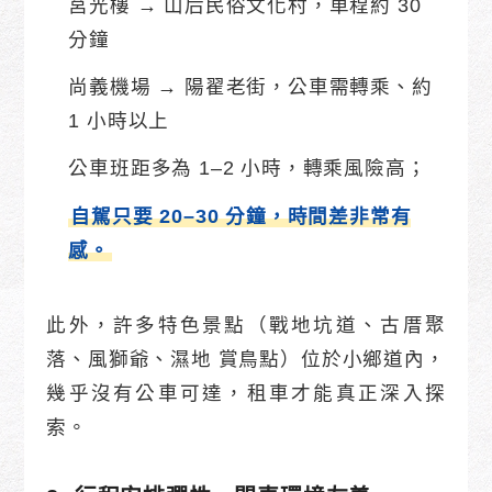
莒光樓 → 山后民俗文化村，車程約 30
分鐘
尚義機場 → 陽翟老街，公車需轉乘、約
1 小時以上
公車班距多為 1–2 小時，轉乘風險高；
自駕只要 20–30 分鐘，時間差非常有
感。
此外，許多特色景點（戰地坑道、古厝聚
落、風獅爺、濕地 賞鳥點）位於小鄉道內，
幾乎沒有公車可達，租車才能真正深入探
索。