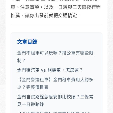
算、注意事項，以及一日遊與三天兩夜行程
推薦，讓你出發前就把交通搞定。
文章目錄
金門不租車可以玩嗎？搭公車有哪些限
制？
金門租汽車 vs 租機車，怎麼選？
【金門譽達租車】金門租車費用大約多
少？完整價目表
金門自駕路線怎麼安排比較順？三條常
見一日遊路線