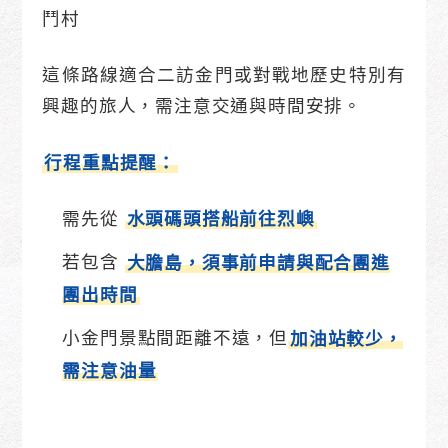
鬥村
這條路線適合二訪金門或對戰地歷史特別有
興趣的旅人，需注意交通與時間安排。
行程重點提醒：
需先從
水頭碼頭搭船前往烈嶼
若包含
大膽島，須事前申請與配合團進
團出時間
小金門景點間距離不遠，但
加油站較少，
需注意油量