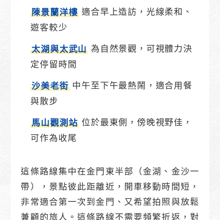
適合早上造訪，光線柔和、
陳景蘭洋樓
遊客較少
為自然景觀，可視體力決
太湖與太武山
定停留時間
中午至下午最熱鬧，適合用餐
沙美老街
與散步
位於最東側，傍晚視野佳，
馬山觀測站
可作為收尾
這條路線集中在金門東半部（金湖、金沙一
帶），景點彼此距離近，開車移動時間短，
非常適合第一次到金門、又希望拍照與放鬆
兼顧的旅人。這條路線不需要頻繁折返，對