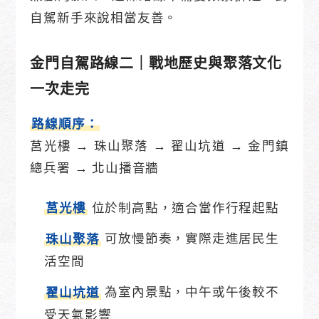
自駕新手來說相當友善。
金門自駕路線二｜戰地歷史與聚落文化
一次走完
路線順序：
莒光樓 → 珠山聚落 → 翟山坑道 → 金門鎮
總兵署 → 北山播音牆
位於制高點，適合當作行程起點
莒光樓
可放慢節奏，實際走進居民生
珠山聚落
活空間
為室內景點，中午或午後較不
翟山坑道
受天氣影響