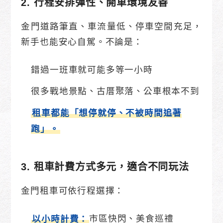
2. 行程安排彈性、開車環境友善
金門道路筆直、車流量低、停車空間充足，
新手也能安心自駕。不論是：
錯過一班車就可能多等一小時
很多戰地景點、古厝聚落、公車根本不到
租車都能「想停就停、不被時間追著
跑」。
3. 租車計費方式多元，適合不同玩法
金門租車可依行程選擇：
市區快閃、美食巡禮
以小時計費：