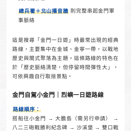
則完整串起金門軍
總兵署＋北山播音牆
事脈絡
這是搜尋「金門一日遊」時最常出現的經典
路線，主要集中在金城、金寧一帶，以戰地
歷史與閩式聚落為主題。這條路線的特色在
於「歷史脈絡清楚，但停留時間彈性大」，
可依興趣自行取捨景點。
金門自駕小金門｜烈嶼一日遊路線
路線順序：
搭船往小金門 → 大膽島（需另行申請） →
八二三砲戰勝利紀念碑 → 沙溪堡 → 雙口戰