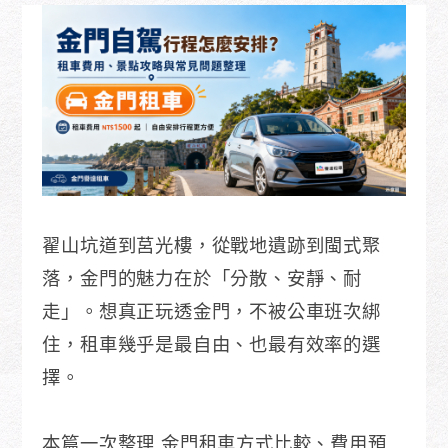
翟山坑道到莒光樓，從戰地遺跡到閩式聚
落，金門的魅力在於「分散、安靜、耐
走」。想真正玩透金門，不被公車班次綁
住，租車幾乎是最自由、也最有效率的選
擇。
本篇一次整理 金門租車方式比較、費用預